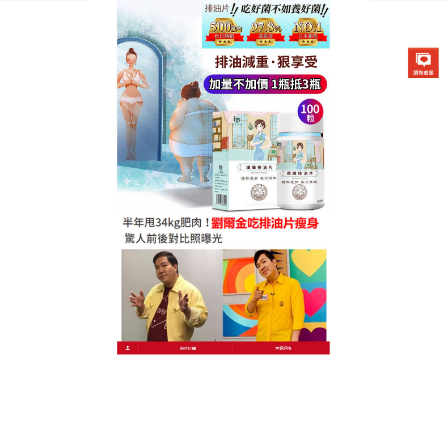
德國卡油纖纖燃脂排油片專賣店
正品纖體排油片協助這些油脂
廢物排出體外，達到有效甩油
的效果
減肥是不是也是您的煩惱課題之一呢
？正品纖體排油
片
裡所含的茶花皂甘油，是從純天然山茶花使用獨家
專利技術萃取而出的輔助抗肥滿成份，能剷除油類與
排除囤積物，能夠形成一層阻油膜，將人體攝取的油
脂阻隔在外；接著還能標靶定位，滲透並溶解體內深
層的頑固脂肪；正品纖體排油片效果更勝MCT油，針