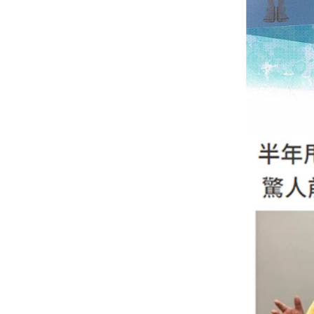
腰腹贅肉、大腿粗
選用天然有機果蔬
作
admin
心使用，使用便捷
者
發
2026 年 3 月 11 日
可完成，酵素能加
佈
分
懶人燃脂排油片
輕盈無負擔，懶人
日
類
皮膚細膩有光澤，
期:
美麗。
文
上一篇文章
章
正品纖體排油片讓腸道通暢，
上
一
導
篇