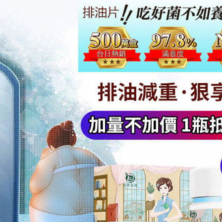
店
薦，排毒通便、强力減肥、調理塑形配方强力分解人體內多餘的脂肪，達到徹
油片，脂肪悄悄燃燒不費