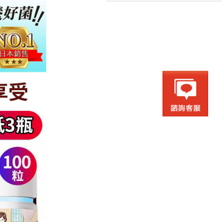
底全面的瘦身效果，瘦身保健品對希望保持迷人性感身材的女性是
搜
搜
尋
尋
關
鍵
字: