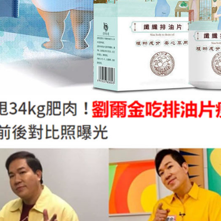
壯，不僅影響形象，更可能引發健康隱患，這款
懶人燃脂排油片
發酵，富含膳食纖維與活性酶，溫和不刺激，腸胃敏感者也可放
無負擔，每日只需服用1-2粒，無需額外準備，通勤、辦公間隙
速腸道蠕動，促進脂肪分解與代謝，同時排出體內毒素，讓身體
燃脂排油片堅持一段時間，不僅體重下降，精神狀態也更飽滿，
無需劇烈運動，無需節食挨餓，輕鬆實現瘦身願望，重拾自信與
身體代謝更順暢