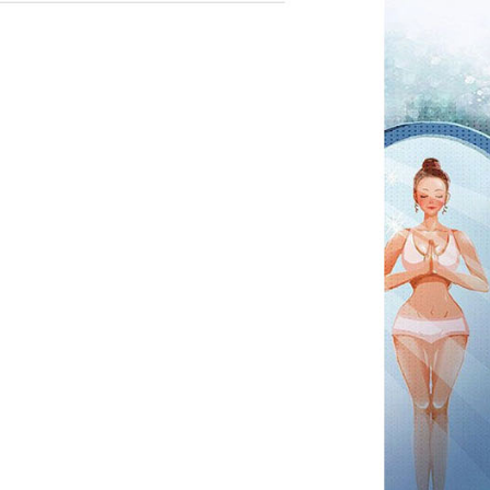
德國卡油纖纖燃脂排油片專賣
德國卡油纖纖燃脂排油片的活性成分來自於生薑萃取有減肥藥推
最理想的懶人瘦身方法，實現獨特非凡的至臻之美。
吞服一粒懶人燃脂排
力