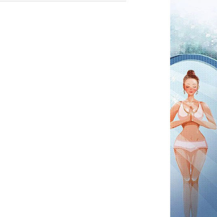
德國卡油纖纖燃脂排油片專賣
德國卡油纖纖燃脂排油片的活性成分來自於生薑萃取有減肥藥推
最理想的懶人瘦身方法，實現獨特非凡的至臻之美。
瘦身保健食品是懶女
讓你越來越美