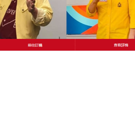
，讓你輕鬆找回S曲線