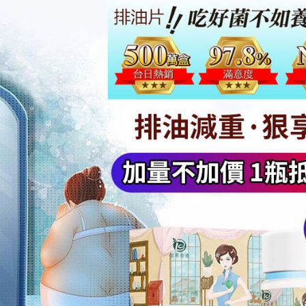
店
薦，排毒通便、强力減肥、調理塑形配方强力分解人體內多餘的脂肪，達到徹
水感嫩肤術，鎖住曲线
肉、產後媽媽身材走樣、愛吃甜食易胖體質，還有頑固性肥胖人