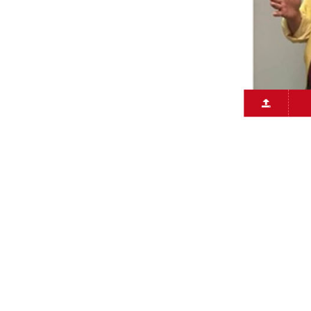
章:
正品纖體排油片无需節食運動
下
一
篇
文
章:
彙整
2026 年 7 月
2026 年 6 月
2026 年 5 月
2026 年 4 月
2026 年 3 月
2026 年 2 月
2026 年 1 月
2025 年 12 月
2025 年 11 月